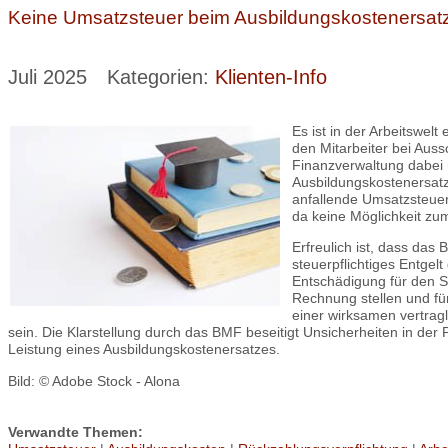
Keine Umsatzsteuer beim Ausbildungskostenersat
Juli 2025
Kategorien:
Klienten-Info
Es ist in der Arbeitswel
den Mitarbeiter bei Auss
Finanzverwaltung dabei 
Ausbildungskostenersatz
anfallende Umsatzsteuer 
da keine Möglichkeit zu
Erfreulich ist, dass das
steuerpflichtiges Entgel
Entschädigung für den Sc
Rechnung stellen und fü
einer wirksamen vertragl
sein. Die Klarstellung durch das BMF beseitigt Unsicherheiten in der
Leistung eines Ausbildungskostenersatzes.
Bild: © Adobe Stock - Alona
Verwandte Themen: