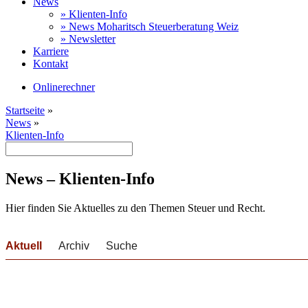
News
» Klienten-Info
» News Moharitsch Steuerberatung Weiz
» Newsletter
Karriere
Kontakt
Onlinerechner
Startseite
»
News
»
Klienten-Info
News – Klienten-Info
Hier finden Sie Aktuelles zu den Themen Steuer und Recht.
Aktuell
Archiv
Suche