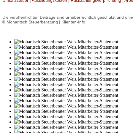
Umsatzsteuer
|
Ausbildungskosten
|
Rückzahlungsverpflichtung
|
Arbe
Die veröffentlichten Beiträge sind urheberrechtlich geschützt und oh
© Moharitsch Steuerberatung | Klienten-Info