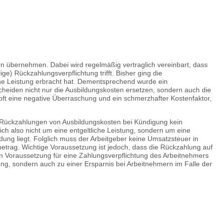
tern übernehmen. Dabei wird regelmäßig vertraglich vereinbart, dass
) Rückzahlungsverpflichtung trifft. Bisher ging die
ne Leistung erbracht hat. Dementsprechend wurde ein
heiden nicht nur die Ausbildungskosten ersetzen, sondern auch die
 oft eine negative Überraschung und ein schmerzhafter Kostenfaktor,
ss Rückzahlungen von Ausbildungskosten bei Kündigung kein
sich also nicht um eine entgeltliche Leistung, sondern um eine
ldung liegt. Folglich muss der Arbeitgeber keine Umsatzsteuer in
etrag. Wichtige Voraussetzung ist jedoch, dass die Rückzahlung auf
hin Voraussetzung für eine Zahlungsverpflichtung des Arbeitnehmers
hung, sondern auch zu einer Ersparnis bei Arbeitnehmern im Falle der