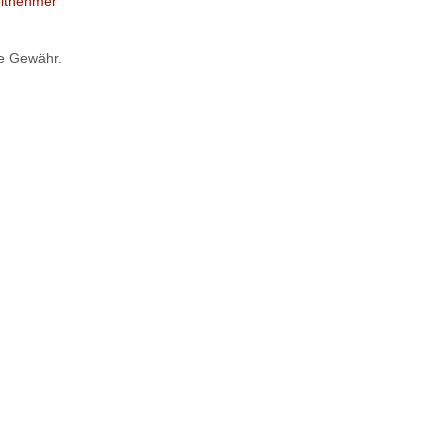
itnehmer
ne Gewähr.