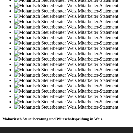
Moharitsch Steuerberatung und Wirtschaftsprüfung in Weiz
Impressum
I
Datenschutz
I
Sitemap