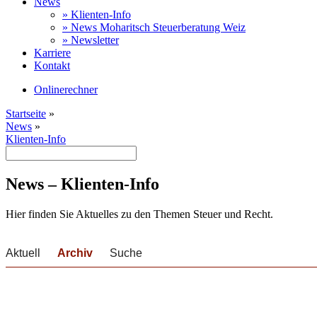
News
» Klienten-Info
» News Moharitsch Steuerberatung Weiz
» Newsletter
Karriere
Kontakt
Onlinerechner
Startseite
»
News
»
Klienten-Info
News – Klienten-Info
Hier finden Sie Aktuelles zu den Themen Steuer und Recht.
Aktuell
Archiv
Suche