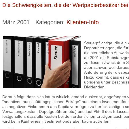
Die Schwierigkeiten, die der Wertpapierbesitzer bei 
März 2001
Kategorien:
Klienten-Info
Steuerpflichtige, die e
Depotunterlagen, die für
die steuerlichen Auswir
ab 2001 die Substanzgewi
zu diesem Zweck dem Ste
aber schwer, weil darau
Anforderung der diesbez
Hinzu kommt, dass es ka
übrigens unter Beschus
Dividenden.
Daraus folgt, dass sich kaum wirklich jemand auskennt, angefangen v
"negativen ausschüttungsgleichen Erträge" aus einem lnvestmentfond
als negatives Einkommen aus Kapitalvermögen zu berücksichtigen sei. 
Verwaltungskosten, Depotgebühren etc.) und laut Pkt. 6 des Erlasses
festgehalten, dass alle Kosten bei den ordentlichen Erträgen auch be
wird beim Kauf eines lnvestmentfonds aber kaum zutreffen.