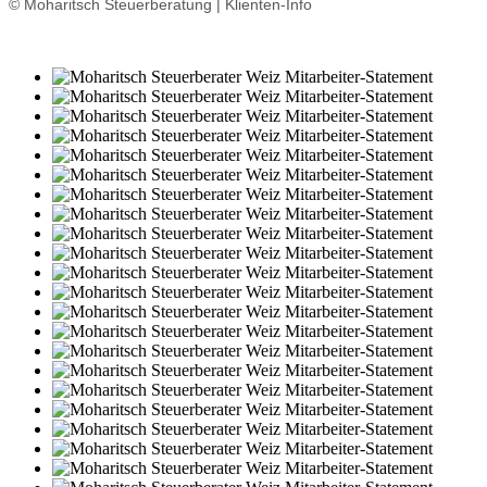
© Moharitsch Steuerberatung | Klienten-Info