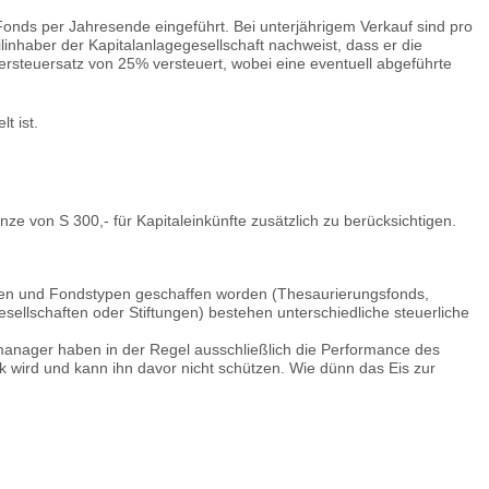
nds per Jahresende eingeführt. Bei unterjährigem Verkauf sind pro
nhaber der Kapitalanlagegesellschaft nachweist, dass er die
steuersatz von 25% versteuert, wobei eine eventuell abgeführte
t ist.
ze von S 300,- für Kapitaleinkünfte zusätzlich zu berücksichtigen.
ungen und Fondstypen geschaffen worden (Thesaurierungsfonds,
sellschaften oder Stiftungen) bestehen unterschiedliche steuerliche
manager haben in der Regel ausschließlich die Performance des
ank wird und kann ihn davor nicht schützen. Wie dünn das Eis zur