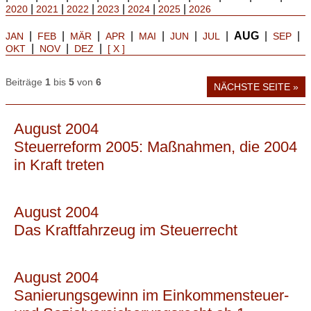
|
|
|
|
|
|
2020
2021
2022
2023
2024
2025
2026
|
|
|
|
|
|
|
AUG
|
|
JAN
FEB
MÄR
APR
MAI
JUN
JUL
SEP
|
|
|
OKT
NOV
DEZ
[ X ]
Beiträge
1
bis
5
von
6
NÄCHSTE SEITE »
August 2004
Steuerreform 2005: Maßnahmen, die 2004
in Kraft treten
August 2004
Das Kraftfahrzeug im Steuerrecht
August 2004
Sanierungsgewinn im Einkommensteuer-