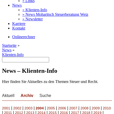
» Links
News
» Klienten-Info
» News Moharitsch Steuerberatung Weiz
» Newsletter
Karriere
Kontakt
Onlinerechner
Startseite
»
News
»
Klienten-Info
News – Klienten-Info
Hier finden Sie Aktuelles zu den Themen Steuer und Recht.
Aktuell
Archiv
Suche
|
|
|
|
|
|
|
|
|
2001
2002
2003
2004
2005
2006
2007
2008
2009
2010
|
|
|
|
|
|
|
|
|
|
2011
2012
2013
2014
2015
2016
2017
2018
2019