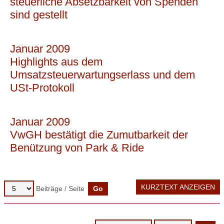
steuerliche Absetzbarkeit von Spenden
sind gestellt
Januar 2009
Highlights aus dem
Umsatzsteuerwartungserlass und dem
USt-Protokoll
Januar 2009
VwGH bestätigt die Zumutbarkeit der
Benützung von Park & Ride
KURZTEXT ANZEIGEN
Beiträge / Seite