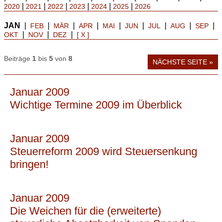
|
|
|
|
|
|
2020
2021
2022
2023
2024
2025
2026
JAN
|
|
|
|
|
|
|
|
|
FEB
MÄR
APR
MAI
JUN
JUL
AUG
SEP
|
|
|
OKT
NOV
DEZ
[ X ]
Beiträge
1
bis
5
von
8
NÄCHSTE SEITE »
Januar 2009
Wichtige Termine 2009 im Überblick
Januar 2009
Steuerreform 2009 wird Steuersenkung
bringen!
Januar 2009
Die Weichen für die (erweiterte)