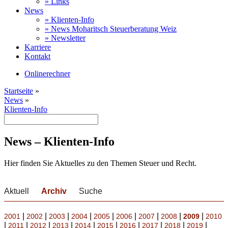
» Links
News
» Klienten-Info
» News Moharitsch Steuerberatung Weiz
» Newsletter
Karriere
Kontakt
Onlinerechner
Startseite
»
News
»
Klienten-Info
News – Klienten-Info
Hier finden Sie Aktuelles zu den Themen Steuer und Recht.
Aktuell
Archiv
Suche
|
|
|
|
|
|
|
|
|
2001
2002
2003
2004
2005
2006
2007
2008
2009
2010
|
|
|
|
|
|
|
|
|
|
2011
2012
2013
2014
2015
2016
2017
2018
2019