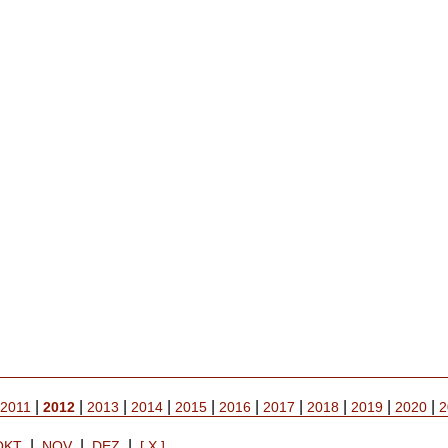
|
|
|
|
|
|
|
|
|
|
2011
2012
2013
2014
2015
2016
2017
2018
2019
2020
2
|
|
|
OKT
NOV
DEZ
[ X ]