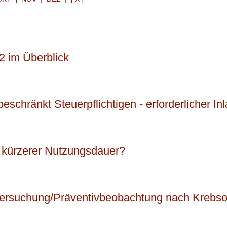
2 im Überblick
schränkt Steuerpflichtigen - erforderlicher I
 kürzerer Nutzungsdauer?
ersuchung/Präventivbeobachtung nach Krebsop