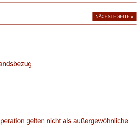
NÄCHSTE SEITE »
nlandsbezug
eration gelten nicht als außergewöhnliche