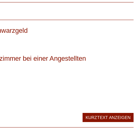
hwarzgeld
zimmer bei einer Angestellten
KURZTEXT ANZEIGEN