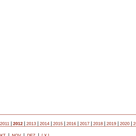
|
|
|
|
|
|
|
|
|
|
2011
2012
2013
2014
2015
2016
2017
2018
2019
2020
2
|
|
|
KT
NOV
DEZ
[ X ]