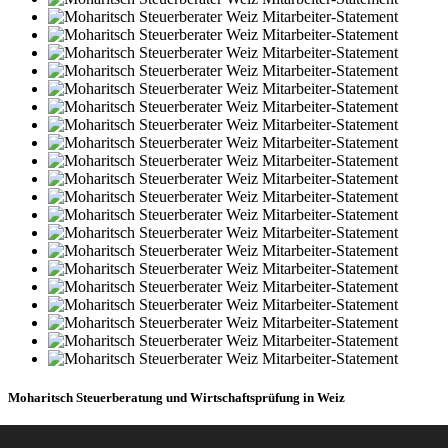
Moharitsch Steuerberatung und Wirtschaftsprüfung in Weiz
Impressum
I
Datenschutz
I
Sitemap