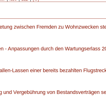
etung zwischen Fremden zu Wohnzwecken stel
ien - Anpassungen durch den Wartungserlass 2
fallen-Lassen einer bereits bezahlten Flugstrec
 und Vergebührung von Bestandsverträgen se