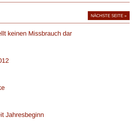
NÄCHSTE SEITE »
lt keinen Missbrauch dar
012
ke
it Jahresbeginn