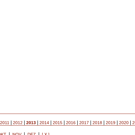
|
|
|
|
|
|
|
|
|
|
2011
2012
2013
2014
2015
2016
2017
2018
2019
2020
2
|
|
|
OKT
NOV
DEZ
[ X ]