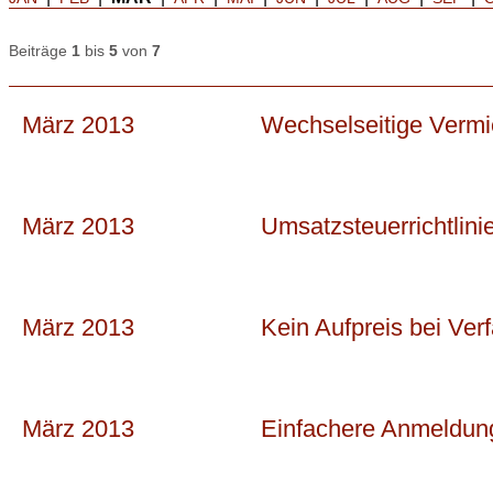
Beiträge
1
bis
5
von
7
März 2013
Wechselseitige Vermi
März 2013
Umsatzsteuerrichtlin
März 2013
Kein Aufpreis bei Ver
März 2013
Einfachere Anmeldung