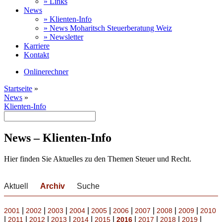
» Links
News
» Klienten-Info
» News Moharitsch Steuerberatung Weiz
» Newsletter
Karriere
Kontakt
Onlinerechner
Startseite
»
News
»
Klienten-Info
News – Klienten-Info
Hier finden Sie Aktuelles zu den Themen Steuer und Recht.
Aktuell
Archiv
Suche
|
|
|
|
|
|
|
|
|
2001
2002
2003
2004
2005
2006
2007
2008
2009
2010
|
|
|
|
|
|
|
|
|
|
2011
2012
2013
2014
2015
2016
2017
2018
2019