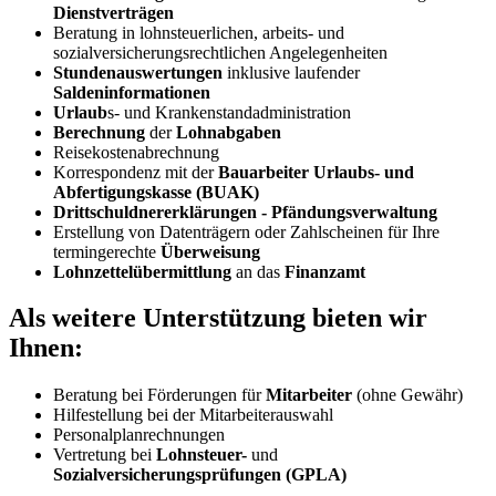
Dienstverträgen
Beratung in lohnsteuerlichen, arbeits- und
sozialversicherungsrechtlichen Angelegenheiten
Stundenauswertungen
inklusive laufender
Saldeninformationen
Urlaub
s- und Krankenstandadministration
Berechnung
der
Lohnabgaben
Reisekostenabrechnung
Korrespondenz mit der
Bauarbeiter Urlaubs- und
Abfertigungskasse (BUAK)
Drittschuldnererklärungen - Pfändungsverwaltung
Erstellung von Datenträgern oder Zahlscheinen für Ihre
termingerechte
Überweisung
Lohnzettelübermittlung
an das
Finanzamt
Als weitere Unterstützung bieten wir
Ihnen:
Beratung bei Förderungen für
Mitarbeiter
(ohne Gewähr)
Hilfestellung bei der Mitarbeiterauswahl
Personalplanrechnungen
Vertretung bei
Lohnsteuer-
und
Sozialversicherungsprüfungen (GPLA)