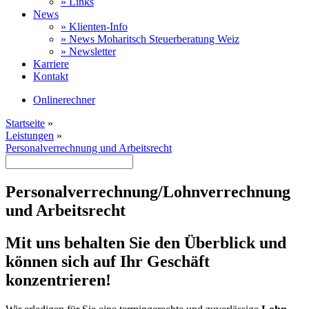
» Links
News
» Klienten-Info
» News Moharitsch Steuerberatung Weiz
» Newsletter
Karriere
Kontakt
Onlinerechner
Startseite
»
Leistungen
»
Personalverrechnung und Arbeitsrecht
Personalverrechnung/Lohnverrechnung
und Arbeitsrecht
Mit uns behalten Sie den Überblick und
können sich auf Ihr Geschäft
konzentrieren!