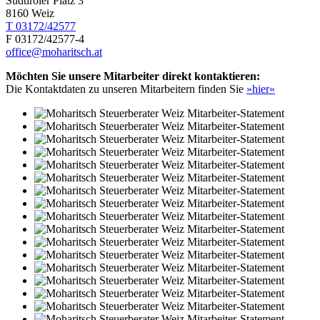
Südtiroler Platz 3
8160 Weiz
T 03172/42577
F 03172/42577-4
office@moharitsch.at
Möchten Sie unsere Mitarbeiter direkt kontaktieren:
Die Kontaktdaten zu unseren Mitarbeitern finden Sie
»hier«