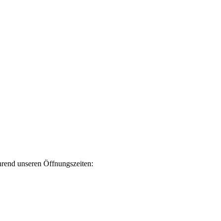
end unseren Öffnungszeiten: