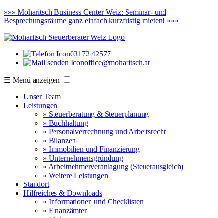
»»»
Moharitsch Business Center Weiz:
Seminar- und
Besprechungsräume ganz einfach kurzfristig mieten! «««
03172 42577
office@moharitsch.at
☰ Menü anzeigen
Unser Team
Leistungen
» Steuerberatung & Steuerplanung
» Buchhaltung
» Personalverrechnung und Arbeitsrecht
» Bilanzen
» Immobilien und Finanzierung
» Unternehmensgründung
» Arbeitnehmerveranlagung (Steuerausgleich)
» Weitere Leistungen
Standort
Hilfreiches & Downloads
» Informationen und Checklisten
» Finanzämter