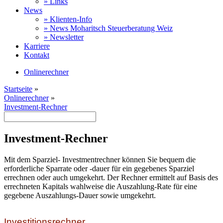
» Links
News
» Klienten-Info
» News Moharitsch Steuerberatung Weiz
» Newsletter
Karriere
Kontakt
Onlinerechner
Startseite
»
Onlinerechner
»
Investment-Rechner
Investment-Rechner
Mit dem Sparziel- Investmentrechner können Sie bequem die
erforderliche Sparrate oder -dauer für ein gegebenes Sparziel
errechnen oder auch umgekehrt. Der Rechner ermittelt auf Basis des
errechneten Kapitals wahlweise die Auszahlung-Rate für eine
gegebene Auszahlungs-Dauer sowie umgekehrt.
Investitionsrechner